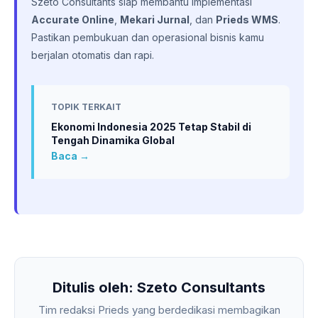
Szeto Consultants siap membantu implementasi
Accurate Online
,
Mekari Jurnal
, dan
Prieds WMS
.
Pastikan pembukuan dan operasional bisnis kamu
berjalan otomatis dan rapi.
TOPIK TERKAIT
Ekonomi Indonesia 2025 Tetap Stabil di
Tengah Dinamika Global
Baca →
Ditulis oleh: Szeto Consultants
Tim redaksi Prieds yang berdedikasi membagikan