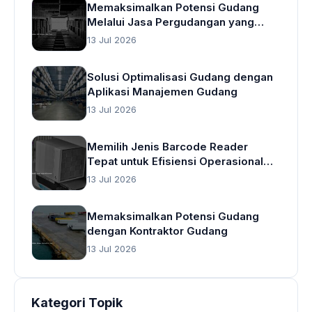
Memaksimalkan Potensi Gudang
Melalui Jasa Pergudangan yang
Cerdas
13 Jul 2026
Solusi Optimalisasi Gudang dengan
Aplikasi Manajemen Gudang
13 Jul 2026
Memilih Jenis Barcode Reader
Tepat untuk Efisiensi Operasional
Gudang
13 Jul 2026
Memaksimalkan Potensi Gudang
dengan Kontraktor Gudang
13 Jul 2026
Kategori Topik