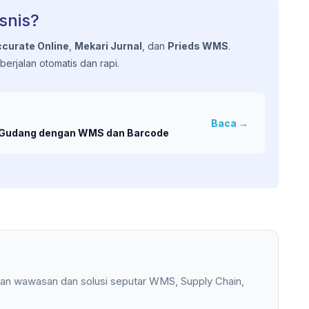
snis?
curate Online
,
Mekari Jurnal
, dan
Prieds WMS
.
erjalan otomatis dan rapi.
Baca →
si Gudang dengan WMS dan Barcode
an wawasan dan solusi seputar WMS, Supply Chain,