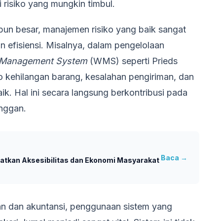
ai risiko yang mungkin timbul.
upun besar, manajemen risiko yang baik sangat
 efisiensi. Misalnya, dalam pengelolaan
Management System
(WMS) seperti Prieds
kehilangan barang, kesalahan pengiriman, dan
ik. Hal ini secara langsung berkontribusi pada
nggan.
Baca →
katkan Aksesibilitas dan Ekonomi Masyarakat
gan dan akuntansi, penggunaan sistem yang