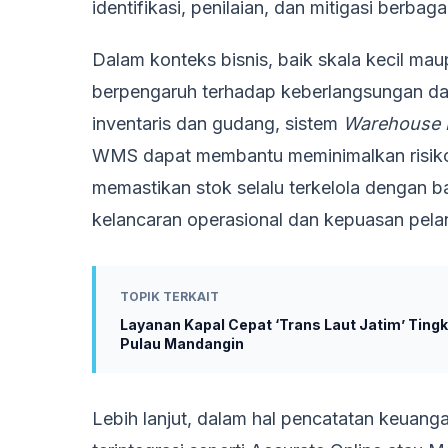
identifikasi, penilaian, dan mitigasi berbag
Dalam konteks bisnis, baik skala kecil ma
berpengaruh terhadap keberlangsungan dan
inventaris dan gudang, sistem
Warehouse 
WMS dapat membantu meminimalkan risiko 
memastikan stok selalu terkelola dengan ba
kelancaran operasional dan kepuasan pela
TOPIK TERKAIT
Layanan Kapal Cepat ‘Trans Laut Jatim’ Ting
Pulau Mandangin
Lebih lanjut, dalam hal pencatatan keuan