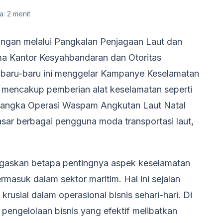
: 2 menit
ngan melalui Pangkalan Penjagaan Laut dan
ama Kantor Kesyahbandaran dan Otoritas
 baru-baru ini menggelar Kampanye Keselamatan
a mencakup pemberian alat keselamatan seperti
rangka Operasi Waspam Angkutan Laut Natal
ar berbagai pengguna moda transportasi laut,
egaskan betapa pentingnya aspek keselamatan
masuk dalam sektor maritim. Hal ini sejalan
rusial dalam operasional bisnis sehari-hari. Di
engelolaan bisnis yang efektif melibatkan