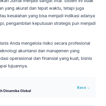
kari Jurnal menjadi sangat vital. Sistem ini tidak
yang akurat dan tepat waktu, tetapi juga
au kesalahan yang bisa menjadi indikasi adanya
api, pengambilan keputusan strategis pun menjadi
snis Anda mengelola risiko secara profesional
 teknologi akuntansi dan manajemen yang
si operasional dan finansial yang kuat, bisnis
pai tujuannya.
Baca →
ah Dinamika Global