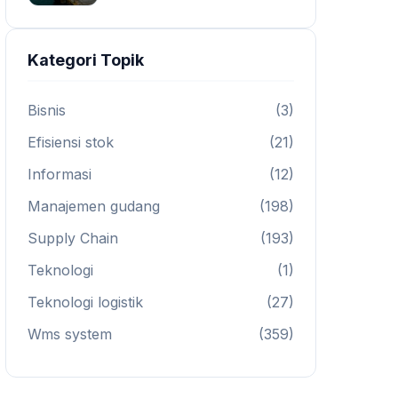
Kategori Topik
Bisnis
(3)
Efisiensi stok
(21)
Informasi
(12)
Manajemen gudang
(198)
Supply Chain
(193)
Teknologi
(1)
Teknologi logistik
(27)
Wms system
(359)