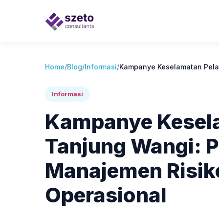
Home
/
Blog
/
Informasi
/
Kampanye Keselamatan Pelay
Informasi
Kampanye Kesela
Tanjung Wangi: 
Manajemen Risik
Operasional