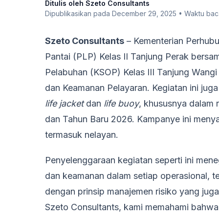
Ditulis oleh Szeto Consultants
Dipublikasikan pada December 29, 2025 • Waktu baca
Szeto Consultants
– Kementerian Perhubu
Pantai (PLP) Kelas II Tanjung Perak bers
Pelabuhan (KSOP) Kelas III Tanjung Wangi
dan Keamanan Pelayaran. Kegiatan ini jug
life jacket
dan
life buoy
, khususnya dalam 
dan Tahun Baru 2026. Kampanye ini menyas
termasuk nelayan.
Penyelenggaraan kegiatan seperti ini men
dan keamanan dalam setiap operasional, ter
dengan prinsip manajemen risiko yang juga k
Szeto Consultants, kami memahami bahwa p