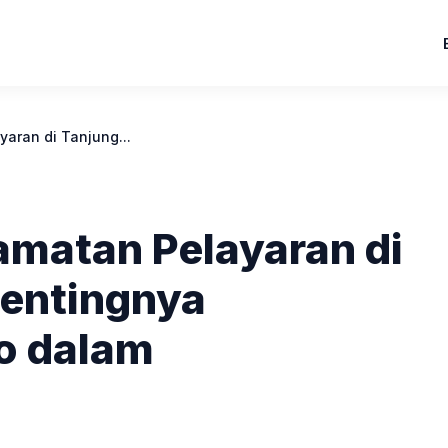
aran di Tanjung...
matan Pelayaran di
Pentingnya
o dalam