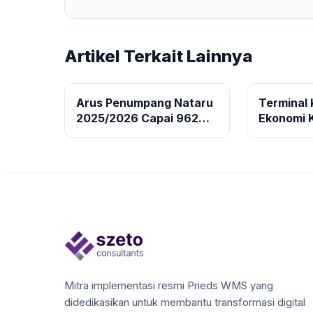
Artikel Terkait Lainnya
Arus Penumpang Nataru
Terminal K
2025/2026 Capai 962
Ekonomi K
Ribu, Pelayanan Kargo
Dukungan
Pelabuhan Tetap Optimal
Terintegr
Mitra implementasi resmi Prieds WMS yang
didedikasikan untuk membantu transformasi digital