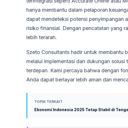
terintegrasi seperti Accurate Online atau Me
hanya membantu dalam pelaporan keuangan 
dapat mendeteksi potensi penyimpangan at
risiko finansial. Dengan pencatatan yang r
lebih terarah.
Szeto Consultants hadir untuk membantu bi
melalui implementasi dan dukungan solusi
terdepan. Kami percaya bahwa dengan fonda
Anda dapat berlayar lebih aman dan menca
TOPIK TERKAIT
Ekonomi Indonesia 2025 Tetap Stabil di Teng