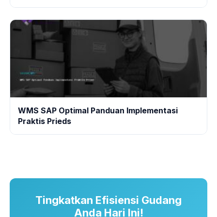
WMS SAP Optimal Panduan Implementasi
Praktis Prieds
Tingkatkan Efisiensi Gudang
Anda Hari Ini!