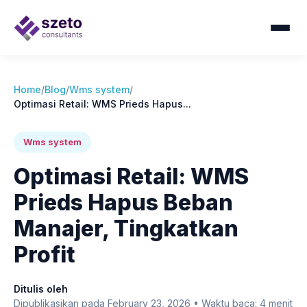
Home
/
Blog
/
Wms system
/
Optimasi Retail: WMS Prieds Hapus...
Wms system
Optimasi Retail: WMS
Prieds Hapus Beban
Manajer, Tingkatkan
Profit
Ditulis oleh
Dipublikasikan pada February 23, 2026 • Waktu baca: 4 menit