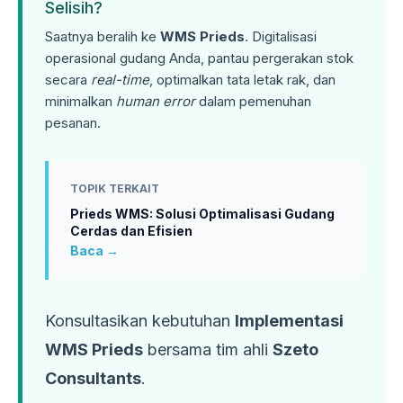
Selisih?
Saatnya beralih ke
WMS Prieds
. Digitalisasi
operasional gudang Anda, pantau pergerakan stok
secara
real-time
, optimalkan tata letak rak, dan
minimalkan
human error
dalam pemenuhan
pesanan.
TOPIK TERKAIT
Prieds WMS: Solusi Optimalisasi Gudang
Cerdas dan Efisien
Baca →
Konsultasikan kebutuhan
Implementasi
WMS Prieds
bersama tim ahli
Szeto
Consultants
.