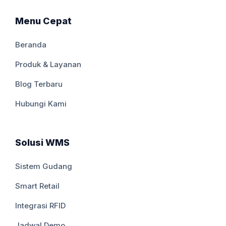
Menu Cepat
Beranda
Produk & Layanan
Blog Terbaru
Hubungi Kami
Solusi WMS
Sistem Gudang
Smart Retail
Integrasi RFID
Jadwal Demo