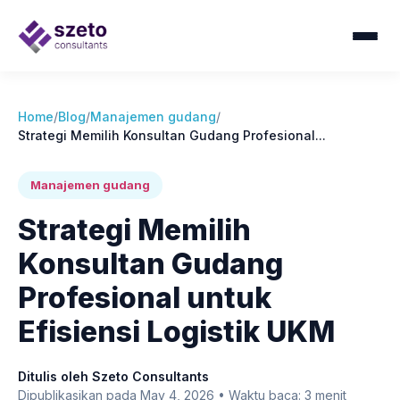
Home
/
Blog
/
Manajemen gudang
/
Strategi Memilih Konsultan Gudang Profesional...
Manajemen gudang
Strategi Memilih
Konsultan Gudang
Profesional untuk
Efisiensi Logistik UKM
Ditulis oleh Szeto Consultants
Dipublikasikan pada May 4, 2026 • Waktu baca: 3 menit