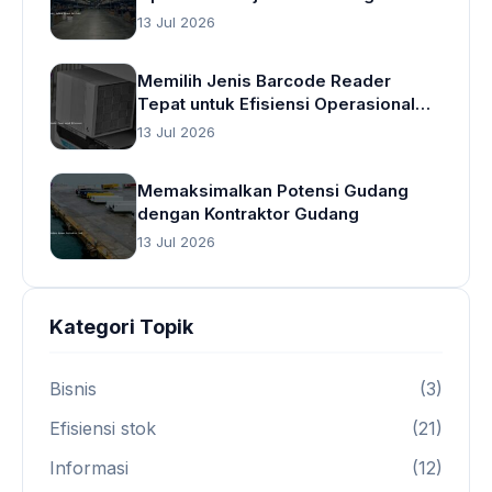
13 Jul 2026
Memilih Jenis Barcode Reader
Tepat untuk Efisiensi Operasional
Gudang
13 Jul 2026
Memaksimalkan Potensi Gudang
dengan Kontraktor Gudang
13 Jul 2026
Kategori Topik
Bisnis
(3)
Efisiensi stok
(21)
Informasi
(12)