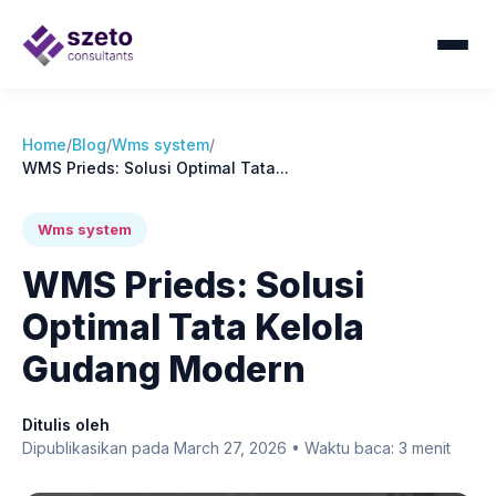
Home
/
Blog
/
Wms system
/
WMS Prieds: Solusi Optimal Tata...
Wms system
WMS Prieds: Solusi
Optimal Tata Kelola
Gudang Modern
Ditulis oleh
Dipublikasikan pada March 27, 2026 • Waktu baca: 3 menit