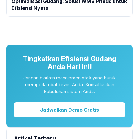
Optimalisasi Gudang: Solusi WMS Prieds untuk
Efisiensi Nyata
Tingkatkan Efisiensi Gudang
Anda Hari Ini!
Jangan biarkan manajemen stok yang buruk
memperlambat bisnis Anda. Konsultasikan
kebutuhan sistem Anda.
Jadwalkan Demo Gratis
Artikel Terbaru