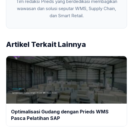
Tim redaksi Prieds yang berdedikasi membagikan
wawasan dan solusi seputar WMS, Supply Chain,
dan Smart Retail.
Artikel Terkait Lainnya
Optimalisasi Gudang dengan Prieds WMS
Pasca Pelatihan SAP