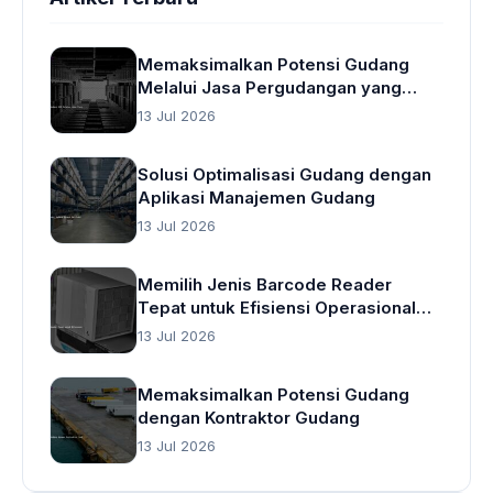
Memaksimalkan Potensi Gudang
Melalui Jasa Pergudangan yang
Cerdas
13 Jul 2026
Solusi Optimalisasi Gudang dengan
Aplikasi Manajemen Gudang
13 Jul 2026
Memilih Jenis Barcode Reader
Tepat untuk Efisiensi Operasional
Gudang
13 Jul 2026
Memaksimalkan Potensi Gudang
dengan Kontraktor Gudang
13 Jul 2026