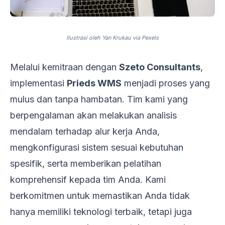
Ilustrasi oleh Yan Krukau via Pexels
Melalui kemitraan dengan
Szeto Consultants
,
implementasi
Prieds WMS
menjadi proses yang
mulus dan tanpa hambatan. Tim kami yang
berpengalaman akan melakukan analisis
mendalam terhadap alur kerja Anda,
mengkonfigurasi sistem sesuai kebutuhan
spesifik, serta memberikan pelatihan
komprehensif kepada tim Anda. Kami
berkomitmen untuk memastikan Anda tidak
hanya memiliki teknologi terbaik, tetapi juga