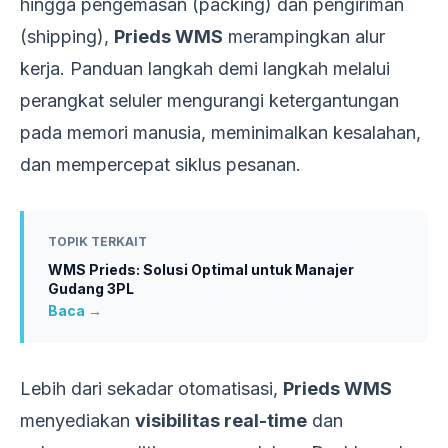
hingga pengemasan (packing) dan pengiriman
(shipping),
Prieds WMS
merampingkan alur
kerja. Panduan langkah demi langkah melalui
perangkat seluler mengurangi ketergantungan
pada memori manusia, meminimalkan kesalahan,
dan mempercepat siklus pesanan.
TOPIK TERKAIT
WMS Prieds: Solusi Optimal untuk Manajer
Gudang 3PL
Baca →
Lebih dari sekadar otomatisasi,
Prieds WMS
menyediakan
visibilitas real-time
dan