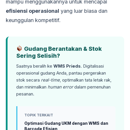
mampu menggunakannya untuk mencapai
efisiensi operasional
yang luar biasa dan
keunggulan kompetitif.
Gudang Berantakan & Stok
Sering Selisih?
Saatnya beralih ke
WMS Prieds
. Digitalisasi
operasional gudang Anda, pantau pergerakan
stok secara
real-time
, optimalkan tata letak rak,
dan minimalkan
human error
dalam pemenuhan
pesanan.
TOPIK TERKAIT
Optimasi Gudang UKM dengan WMS dan
Barcode Efisien