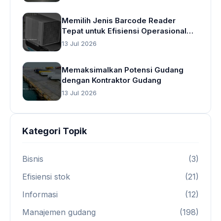
Memilih Jenis Barcode Reader
Tepat untuk Efisiensi Operasional
Gudang
13 Jul 2026
Memaksimalkan Potensi Gudang
dengan Kontraktor Gudang
13 Jul 2026
Kategori Topik
Bisnis
(3)
Efisiensi stok
(21)
Informasi
(12)
Manajemen gudang
(198)