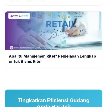
Apa Itu Manajemen Ritel? Penjelasan Lengkap
untuk Bisnis Ritel
Tingkatkan Efisiensi Gudang
Anda Hari Ini!