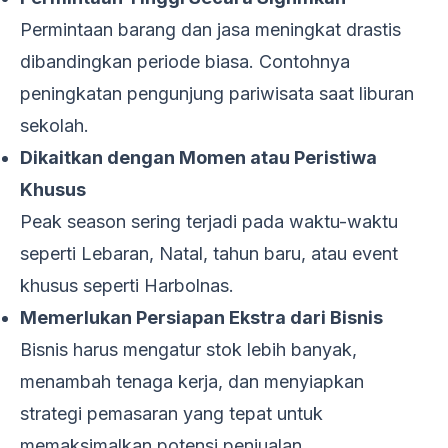
Permintaan barang dan jasa meningkat drastis
dibandingkan periode biasa. Contohnya
peningkatan pengunjung pariwisata saat liburan
sekolah.
Dikaitkan dengan Momen atau Peristiwa
Khusus
Peak season sering terjadi pada waktu-waktu
seperti Lebaran, Natal, tahun baru, atau event
khusus seperti Harbolnas.
Memerlukan Persiapan Ekstra dari Bisnis
Bisnis harus mengatur stok lebih banyak,
menambah tenaga kerja, dan menyiapkan
strategi pemasaran yang tepat untuk
memaksimalkan potensi penjualan.