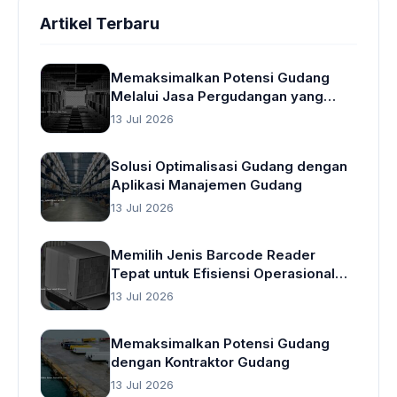
Artikel Terbaru
Memaksimalkan Potensi Gudang
Melalui Jasa Pergudangan yang
Cerdas
13 Jul 2026
Solusi Optimalisasi Gudang dengan
Aplikasi Manajemen Gudang
13 Jul 2026
Memilih Jenis Barcode Reader
Tepat untuk Efisiensi Operasional
Gudang
13 Jul 2026
Memaksimalkan Potensi Gudang
dengan Kontraktor Gudang
13 Jul 2026