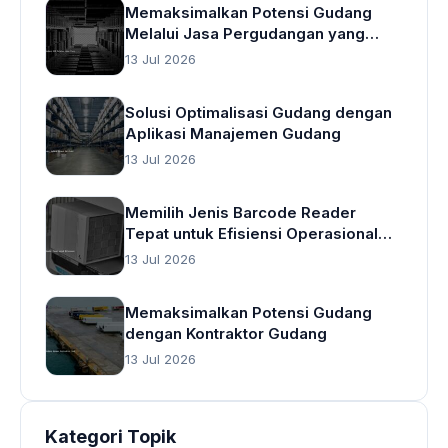
Memaksimalkan Potensi Gudang
Melalui Jasa Pergudangan yang
Cerdas
13 Jul 2026
Solusi Optimalisasi Gudang dengan
Aplikasi Manajemen Gudang
13 Jul 2026
Memilih Jenis Barcode Reader
Tepat untuk Efisiensi Operasional
Gudang
13 Jul 2026
Memaksimalkan Potensi Gudang
dengan Kontraktor Gudang
13 Jul 2026
Kategori Topik