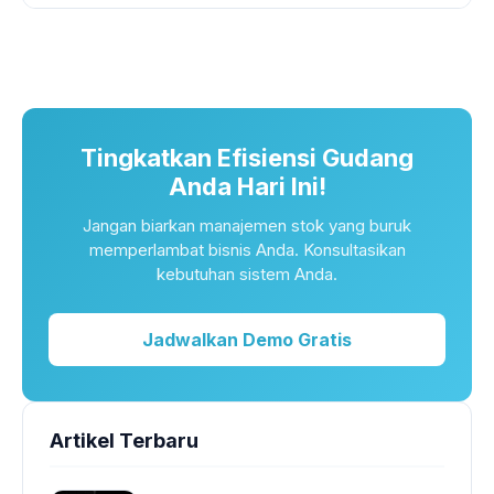
Tingkatkan Efisiensi Gudang
Anda Hari Ini!
Jangan biarkan manajemen stok yang buruk
memperlambat bisnis Anda. Konsultasikan
kebutuhan sistem Anda.
Jadwalkan Demo Gratis
Artikel Terbaru