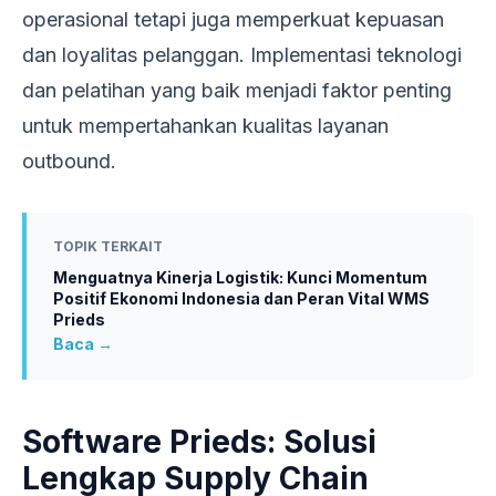
operasional tetapi juga memperkuat kepuasan
dan loyalitas pelanggan. Implementasi teknologi
dan pelatihan yang baik menjadi faktor penting
untuk mempertahankan kualitas layanan
outbound.
TOPIK TERKAIT
Menguatnya Kinerja Logistik: Kunci Momentum
Positif Ekonomi Indonesia dan Peran Vital WMS
Prieds
Baca →
Software Prieds: Solusi
Lengkap Supply Chain