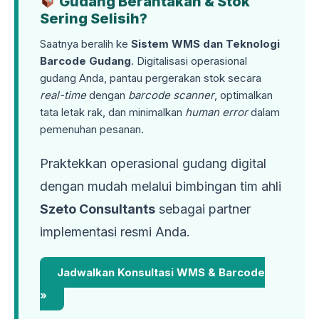
Gudang Berantakan & Stok
Sering Selisih?
Saatnya beralih ke
Sistem WMS dan Teknologi
Barcode Gudang
. Digitalisasi operasional
gudang Anda, pantau pergerakan stok secara
real-time
dengan
barcode scanner
, optimalkan
tata letak rak, dan minimalkan
human error
dalam
pemenuhan pesanan.
Praktekkan operasional gudang digital
dengan mudah melalui bimbingan tim ahli
Szeto Consultants
sebagai partner
implementasi resmi Anda.
Jadwalkan Konsultasi WMS & Barcode
»