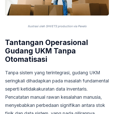
Ilustrasi oleh SHVETS production via Pexels
Tantangan Operasional
Gudang UKM Tanpa
Otomatisasi
Tanpa sistem yang terintegrasi, gudang UKM
seringkali dihadapkan pada masalah fundamental
seperti ketidakakuratan data inventaris.
Pencatatan manual rawan kesalahan manusia,
menyebabkan perbedaan signifikan antara stok
fisik dan data sistem, yang pada gilirannya