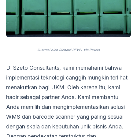
Ilustrasi oleh Richard REVEL via Pexels
Di Szeto Consultants, kami memahami bahwa
implementasi teknologi canggih mungkin terlihat
menakutkan bagi UKM. Oleh karena itu, kami
hadir sebagai partner Anda. Kami membantu
Anda memilih dan mengimplementasikan solusi
WMS dan barcode scanner yang paling sesuai
dengan skala dan kebutuhan unik bisnis Anda.
Dengan pendekatan terstruktur dan