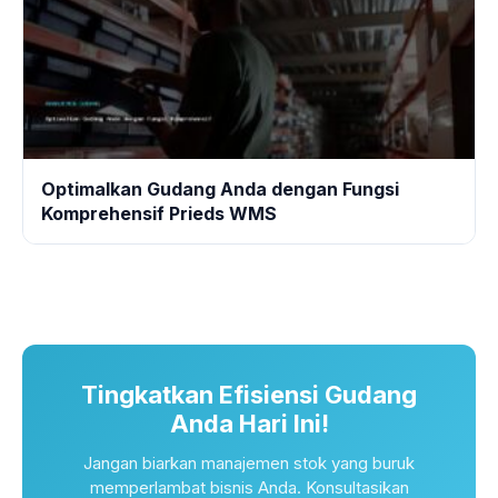
Optimalkan Gudang Anda dengan Fungsi
Komprehensif Prieds WMS
Tingkatkan Efisiensi Gudang
Anda Hari Ini!
Jangan biarkan manajemen stok yang buruk
memperlambat bisnis Anda. Konsultasikan