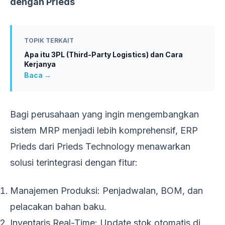
dengan Prieds
TOPIK TERKAIT
Apa itu 3PL (Third-Party Logistics) dan Cara
Kerjanya
Baca →
Bagi perusahaan yang ingin mengembangkan
sistem MRP menjadi lebih komprehensif, ERP
Prieds dari Prieds Technology menawarkan
solusi terintegrasi dengan fitur:
Manajemen Produksi: Penjadwalan, BOM, dan
pelacakan bahan baku.
Inventaris Real-Time: Update stok otomatis di