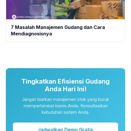
7 Masalah Manajemen Gudang dan Cara
Mendiagnosisnya
Tingkatkan Efisiensi Gudang
Anda Hari Ini!
Jangan biarkan manajemen stok yang buruk
memperlambat bisnis Anda. Konsultasikan
kebutuhan sistem Anda.
Jadwalkan Demo Gratis