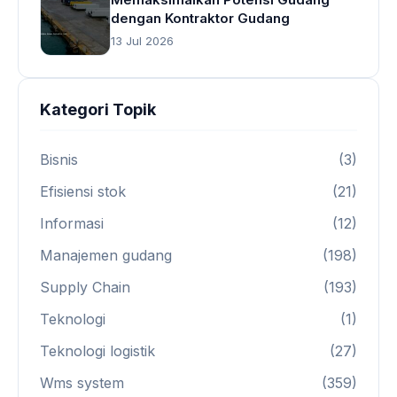
dengan Kontraktor Gudang
13 Jul 2026
Kategori Topik
Bisnis
(3)
Efisiensi stok
(21)
Informasi
(12)
Manajemen gudang
(198)
Supply Chain
(193)
Teknologi
(1)
Teknologi logistik
(27)
Wms system
(359)