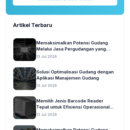
Artikel Terbaru
Memaksimalkan Potensi Gudang
Melalui Jasa Pergudangan yang
Cerdas
13 Jul 2026
Solusi Optimalisasi Gudang dengan
Aplikasi Manajemen Gudang
13 Jul 2026
Memilih Jenis Barcode Reader
Tepat untuk Efisiensi Operasional
Gudang
13 Jul 2026
Memaksimalkan Potensi Gudang