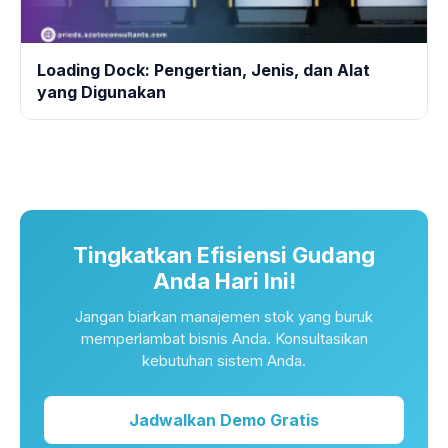
Loading Dock: Pengertian, Jenis, dan Alat
yang Digunakan
Tingkatkan Efisiensi Gudang
Anda Hari Ini!
Jangan biarkan manajemen stok yang buruk
memperlambat bisnis Anda. Konsultasikan
kebutuhan sistem Anda.
Jadwalkan Demo Gratis