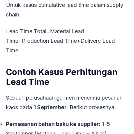
Untuk kasus cumulative lead time dalam supply
chain:
Lead Time Total=Material Lead
Time+Production Lead Time+Delivery Lead
Time
Contoh Kasus Perhitungan
Lead Time
Sebuah perusahaan garmen menerima pesanan
kaos pada
1 September
. Berikut prosesnya:
Pemesanan bahan baku ke supplier:
1–5
September (Material Lead Time = 4 hari)