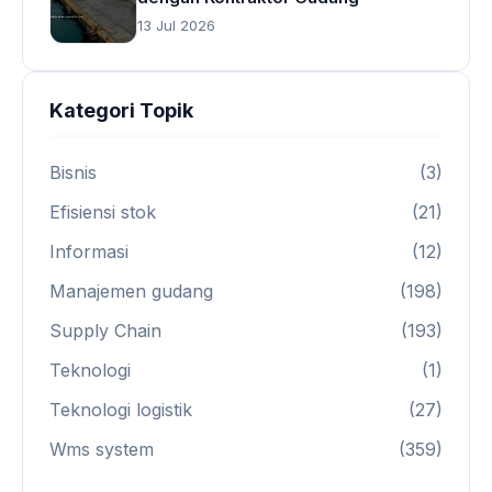
13 Jul 2026
Kategori Topik
Bisnis
(3)
Efisiensi stok
(21)
Informasi
(12)
Manajemen gudang
(198)
Supply Chain
(193)
Teknologi
(1)
Teknologi logistik
(27)
Wms system
(359)