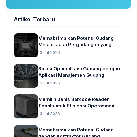
Artikel Terbaru
Memaksimalkan Potensi Gudang
Melalui Jasa Pergudangan yang
Cerdas
13 Jul 2026
Solusi Optimalisasi Gudang dengan
Aplikasi Manajemen Gudang
13 Jul 2026
Memilih Jenis Barcode Reader
Tepat untuk Efisiensi Operasional
Gudang
13 Jul 2026
Memaksimalkan Potensi Gudang
dengan Kontraktor Gudang