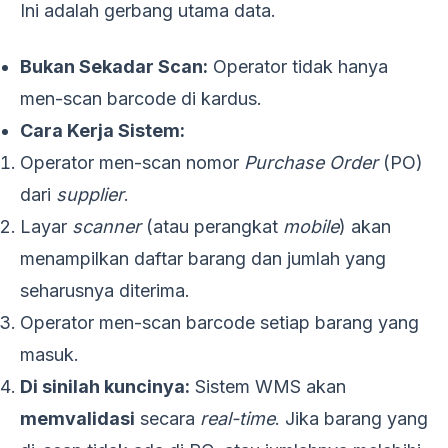
Ini adalah gerbang utama data.
Bukan Sekadar Scan:
Operator tidak hanya
men-scan barcode di kardus.
Cara Kerja Sistem:
Operator men-scan nomor
Purchase Order
(PO)
dari
supplier
.
Layar
scanner
(atau perangkat
mobile
) akan
menampilkan daftar barang dan jumlah yang
seharusnya diterima.
Operator men-scan barcode setiap barang yang
masuk.
Di sinilah kuncinya:
Sistem WMS akan
memvalidasi
secara
real-time
. Jika barang yang