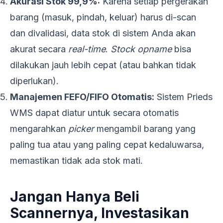
Akurasi Stok 99,9%:
Karena setiap pergerakan
barang (masuk, pindah, keluar) harus di-scan
dan divalidasi, data stok di sistem Anda akan
akurat secara
real-time
.
Stock opname
bisa
dilakukan jauh lebih cepat (atau bahkan tidak
diperlukan).
Manajemen FEFO/FIFO Otomatis:
Sistem Prieds
WMS dapat diatur untuk secara otomatis
mengarahkan
picker
mengambil barang yang
paling tua atau yang paling cepat kedaluwarsa,
memastikan tidak ada stok mati.
Jangan Hanya Beli
Scannernya, Investasikan