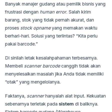
Banyak manajer gudang atau pemilik bisnis yang
frustrasi dengan
human error
. Salah kirim
barang, stok yang tidak pernah akurat, dan
proses
stock opname
yang memakan waktu
berhari-hari. Solusi yang terlintas? “Kita perlu
pakai barcode.”
Di sinilah letak kesalahpahaman terbesarnya.
Membeli
scanner barcode
canggih tidak akan
menyelesaikan masalah jika Anda tidak memiliki
“otak” yang mengelolanya.
Faktanya,
scanner
hanyalah alat input. Kekuatan
sebenarnya terletak pada
sistem
di baliknya.
Sistem barcode gudang (Warehouse