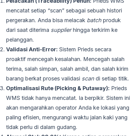
Pelacakan (Traceability) Penuh:
Prieds WMS
mencatat setiap “scan” sebagai sebuah histori
pergerakan. Anda bisa melacak
batch
produk
dari saat diterima
supplier
hingga terkirim ke
pelanggan.
Validasi Anti-Error:
Sistem Prieds secara
proaktif mencegah kesalahan. Mencegah salah
terima, salah simpan, salah ambil, dan salah kirim
barang berkat proses validasi
scan
di setiap titik.
Optimalisasi Rute (Picking & Putaway):
Prieds
WMS tidak hanya mencatat. Ia berpikir. Sistem ini
akan mengarahkan operator Anda ke lokasi yang
paling efisien, mengurangi waktu jalan kaki yang
tidak perlu di dalam gudang.