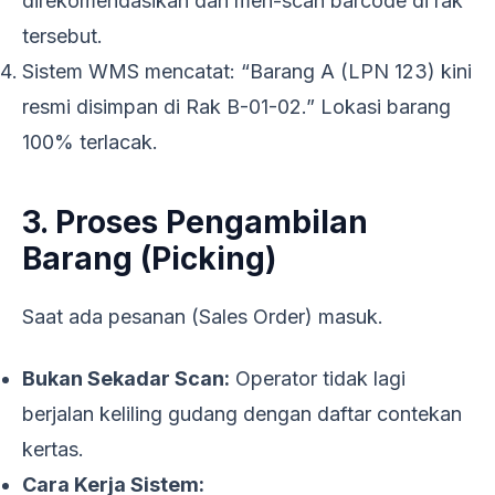
direkomendasikan dan men-scan barcode di rak
tersebut.
Sistem WMS mencatat: “Barang A (LPN 123) kini
resmi disimpan di Rak B-01-02.” Lokasi barang
100% terlacak.
3. Proses Pengambilan
Barang (Picking)
Saat ada pesanan (Sales Order) masuk.
Bukan Sekadar Scan:
Operator tidak lagi
berjalan keliling gudang dengan daftar contekan
kertas.
Cara Kerja Sistem: