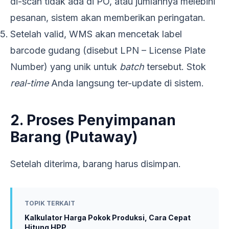
di-scan tidak ada di PO, atau jumlahnya melebihi
pesanan, sistem akan memberikan peringatan.
Setelah valid, WMS akan mencetak label
barcode gudang (disebut LPN – License Plate
Number) yang unik untuk
batch
tersebut. Stok
real-time
Anda langsung ter-update di sistem.
2. Proses Penyimpanan
Barang (Putaway)
Setelah diterima, barang harus disimpan.
TOPIK TERKAIT
Kalkulator Harga Pokok Produksi, Cara Cepat
Hitung HPP