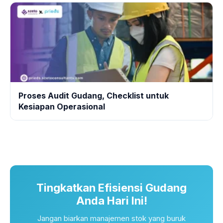
Proses Audit Gudang, Checklist untuk
Kesiapan Operasional
Tingkatkan Efisiensi Gudang
Anda Hari Ini!
Jangan biarkan manajemen stok yang buruk