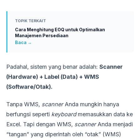
TOPIK TERKAIT
Cara Menghitung EOQ untuk Optimalkan
Manajemen Persediaan
Baca →
Padahal, sistem yang benar adalah:
Scanner
(Hardware) + Label (Data) + WMS
(Software/Otak).
Tanpa WMS,
scanner
Anda mungkin hanya
berfungsi seperti
keyboard
memasukkan data ke
Excel. Tapi dengan WMS,
scanner
Anda menjadi
“tangan” yang diperintah oleh “otak” (WMS)