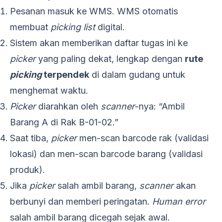
Pesanan masuk ke WMS. WMS otomatis
membuat
picking list
digital.
Sistem akan memberikan daftar tugas ini ke
picker
yang paling dekat, lengkap dengan
rute
picking
terpendek
di dalam gudang untuk
menghemat waktu.
Picker
diarahkan oleh
scanner
-nya: “Ambil
Barang A di Rak B-01-02.”
Saat tiba,
picker
men-scan barcode rak (validasi
lokasi) dan men-scan barcode barang (validasi
produk).
Jika
picker
salah ambil barang,
scanner
akan
berbunyi dan memberi peringatan.
Human error
salah ambil barang dicegah sejak awal.