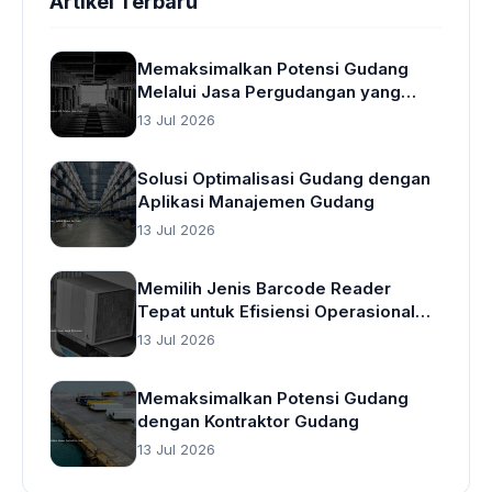
Artikel Terbaru
Memaksimalkan Potensi Gudang
Melalui Jasa Pergudangan yang
Cerdas
13 Jul 2026
Solusi Optimalisasi Gudang dengan
Aplikasi Manajemen Gudang
13 Jul 2026
Memilih Jenis Barcode Reader
Tepat untuk Efisiensi Operasional
Gudang
13 Jul 2026
Memaksimalkan Potensi Gudang
dengan Kontraktor Gudang
13 Jul 2026