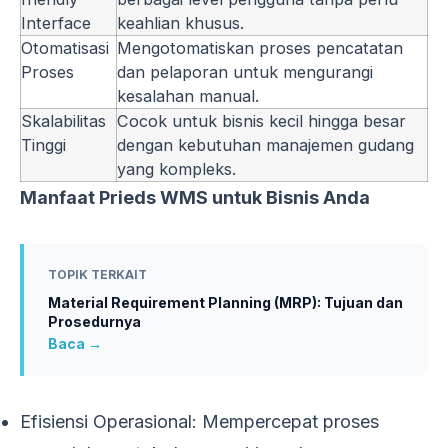
Interface
keahlian khusus.
Otomatisasi
Mengotomatiskan proses pencatatan
Proses
dan pelaporan untuk mengurangi
kesalahan manual.
Skalabilitas
Cocok untuk bisnis kecil hingga besar
Tinggi
dengan kebutuhan manajemen gudang
yang kompleks.
Manfaat Prieds WMS untuk Bisnis Anda
TOPIK TERKAIT
Material Requirement Planning (MRP): Tujuan dan
Prosedurnya
Baca →
Efisiensi Operasional: Mempercepat proses