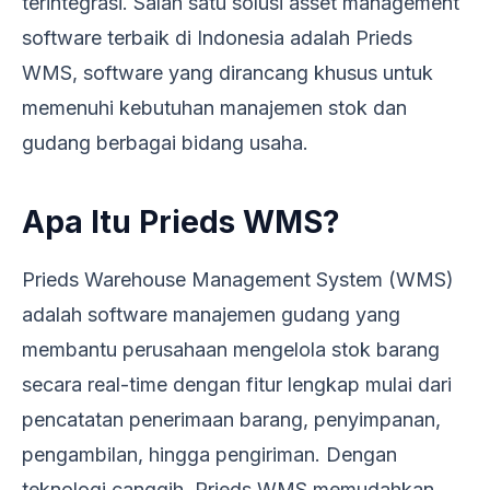
terintegrasi. Salah satu solusi asset management
software terbaik di Indonesia adalah Prieds
WMS, software yang dirancang khusus untuk
memenuhi kebutuhan manajemen stok dan
gudang berbagai bidang usaha.
Apa Itu Prieds WMS?
Prieds Warehouse Management System (WMS)
adalah software manajemen gudang yang
membantu perusahaan mengelola stok barang
secara real-time dengan fitur lengkap mulai dari
pencatatan penerimaan barang, penyimpanan,
pengambilan, hingga pengiriman. Dengan
teknologi canggih, Prieds WMS memudahkan