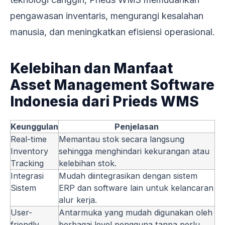
pengawasan inventaris, mengurangi kesalahan
manusia, dan meningkatkan efisiensi operasional.
Kelebihan dan Manfaat
Asset Management Software
Indonesia dari Prieds WMS
Keunggulan
Penjelasan
Real-time
Memantau stok secara langsung
Inventory
sehingga menghindari kekurangan atau
Tracking
kelebihan stok.
Integrasi
Mudah diintegrasikan dengan sistem
Sistem
ERP dan software lain untuk kelancaran
alur kerja.
User-
Antarmuka yang mudah digunakan oleh
friendly
berbagai level pengguna tanpa perlu