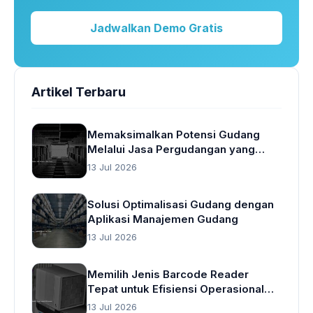
Jadwalkan Demo Gratis
Artikel Terbaru
Memaksimalkan Potensi Gudang
Melalui Jasa Pergudangan yang
Cerdas
13 Jul 2026
Solusi Optimalisasi Gudang dengan
Aplikasi Manajemen Gudang
13 Jul 2026
Memilih Jenis Barcode Reader
Tepat untuk Efisiensi Operasional
Gudang
13 Jul 2026