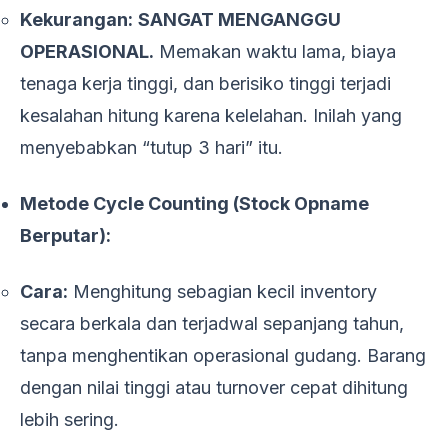
Kekurangan:
SANGAT MENGANGGU
OPERASIONAL.
Memakan waktu lama, biaya
tenaga kerja tinggi, dan berisiko tinggi terjadi
kesalahan hitung karena kelelahan. Inilah yang
menyebabkan “tutup 3 hari” itu.
Metode Cycle Counting (Stock Opname
Berputar):
Cara:
Menghitung sebagian kecil inventory
secara berkala dan terjadwal sepanjang tahun,
tanpa menghentikan operasional gudang. Barang
dengan nilai tinggi atau turnover cepat dihitung
lebih sering.