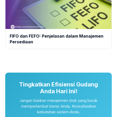
FIFO dan FEFO: Penjelasan dalam Manajemen
Persediaan
Tingkatkan Efisiensi Gudang
Anda Hari Ini!
Jangan biarkan manajemen stok yang buruk
memperlambat bisnis Anda. Konsultasikan
kebutuhan sistem Anda.