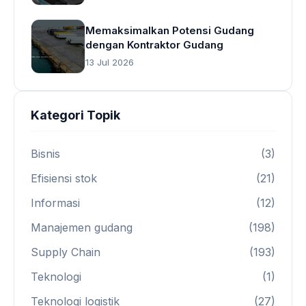
Memaksimalkan Potensi Gudang
dengan Kontraktor Gudang
13 Jul 2026
Kategori Topik
Bisnis
(3)
Efisiensi stok
(21)
Informasi
(12)
Manajemen gudang
(198)
Supply Chain
(193)
Teknologi
(1)
Teknologi logistik
(27)