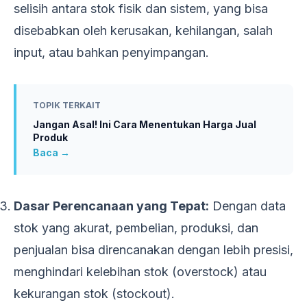
selisih antara stok fisik dan sistem, yang bisa
disebabkan oleh kerusakan, kehilangan, salah
input, atau bahkan penyimpangan.
TOPIK TERKAIT
Jangan Asal! Ini Cara Menentukan Harga Jual
Produk
Baca →
Dasar Perencanaan yang Tepat:
Dengan data
stok yang akurat, pembelian, produksi, dan
penjualan bisa direncanakan dengan lebih presisi,
menghindari kelebihan stok (overstock) atau
kekurangan stok (stockout).