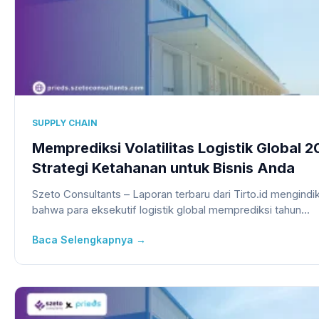
SUPPLY CHAIN
Memprediksi Volatilitas Logistik Global 2
Strategi Ketahanan untuk Bisnis Anda
Szeto Consultants – Laporan terbaru dari Tirto.id mengindi
bahwa para eksekutif logistik global memprediksi tahun...
Baca Selengkapnya →