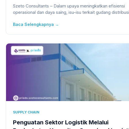
Szeto Consultants – Dalam upaya meningkatkan efisiensi
operasional dan daya saing, isu-isu terkait gudang distribusi.
Baca Selengkapnya →
SUPPLY CHAIN
Penguatan Sektor Logistik Melalui