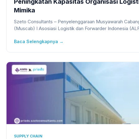
Peningkatan Kapasitas Organisasi Logisti
Mimika
Szeto Consultants – Penyelenggaraan Musyawarah Caban
(Muscab) I Asosiasi Logistik dan Forwarder Indonesia (ALFI)
Baca Selengkapnya →
SUPPLY CHAIN