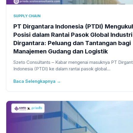
SUPPLY CHAIN
PT Dirgantara Indonesia (PTDI) Menguku
Posisi dalam Rantai Pasok Global Industri
Dirgantara: Peluang dan Tantangan bagi
Manajemen Gudang dan Logistik
Szeto Consultants – Kabar mengenai masuknya PT Dirgant
Indonesia (PTDI) ke dalam rantai pasok global...
Baca Selengkapnya →