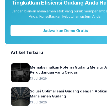
Tingkatkan Efisiensi Gudang Anda Hari
Jangan biarkan manajemen stok yang buruk memperlambat
Anda. Konsultasikan kebutuhan sistem Anda.
Jadwalkan Demo Gratis
Artikel Terbaru
Memaksimalkan Potensi Gudang Melalui J
Pergudangan yang Cerdas
13 Jul 2026
Solusi Optimalisasi Gudang dengan Aplika
Manajemen Gudang
13 Jul 2026