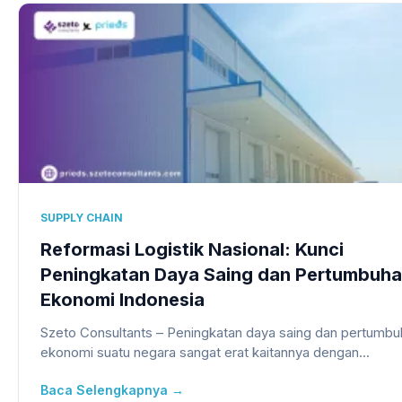
SUPPLY CHAIN
Reformasi Logistik Nasional: Kunci
Peningkatan Daya Saing dan Pertumbuh
Ekonomi Indonesia
Szeto Consultants – Peningkatan daya saing dan pertumb
ekonomi suatu negara sangat erat kaitannya dengan...
Baca Selengkapnya →