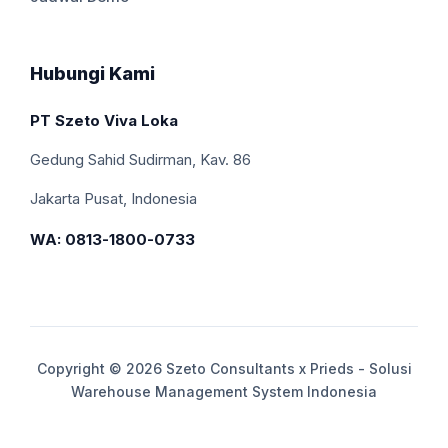
Hubungi Kami
PT Szeto Viva Loka
Gedung Sahid Sudirman, Kav. 86
Jakarta Pusat, Indonesia
WA: 0813-1800-0733
Copyright © 2026 Szeto Consultants x Prieds - Solusi
Warehouse Management System Indonesia