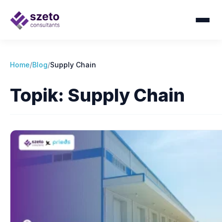
Home
/
Blog
/
Supply Chain
Topik: Supply Chain